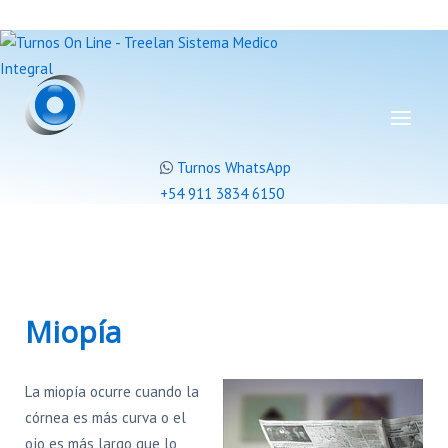
Turnos WhatsApp
+54 911 3834 6150
Miopía
La miopía ocurre cuando la
córnea es más curva o el
ojo es más largo que lo