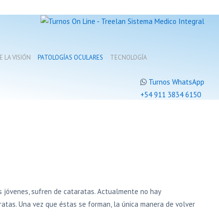
 LA VISIÓN
PATOLOGÍAS OCULARES
TECNOLOGÍA
Turnos WhatsApp
+54 911 3834 6150
 jóvenes, sufren de cataratas. Actualmente no hay
aratas. Una vez que éstas se forman, la única manera de volver