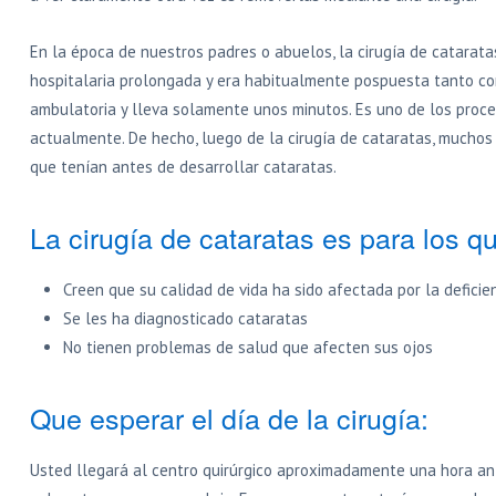
En la época de nuestros padres o abuelos, la cirugía de catarat
hospitalaria prolongada y era habitualmente pospuesta tanto como
ambulatoria y lleva solamente unos minutos. Es uno de los proc
actualmente. De hecho, luego de la cirugía de cataratas, muchos
que tenían antes de desarrollar cataratas.
La cirugía de cataratas es para los q
Creen que su calidad de vida ha sido afectada por la deficien
Se les ha diagnosticado cataratas
No tienen problemas de salud que afecten sus ojos
Que esperar el día de la cirugía:
Usted llegará al centro quirúrgico aproximadamente una hora ant