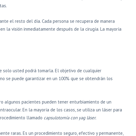
tas.
rante el resto del día. Cada persona se recupera de manera
 en la visión inmediatamente después de la cirugía. La mayoría
e solo usted podrá tomarla. El objetivo de cualquier
o, no se puede garantizar en un 100% que se obtendrán los
ero algunos pacientes pueden tener enturbiamiento de un
ntraocular. En la mayoría de los casos, se utiliza un láser para
n procedimiento llamado
capsulotomía con yag láser.
ente raras. Es un procedimiento seguro, efectivo y permanente,