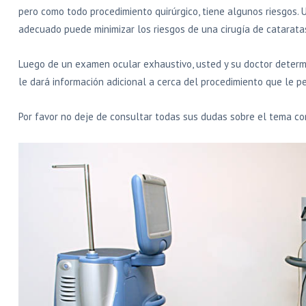
pero como todo procedimiento quirúrgico, tiene algunos riesgos. 
adecuado puede minimizar los riesgos de una cirugía de catarata
Luego de un examen ocular exhaustivo, usted y su doctor determin
le dará información adicional a cerca del procedimiento que le p
Por favor no deje de consultar todas sus dudas sobre el tema con