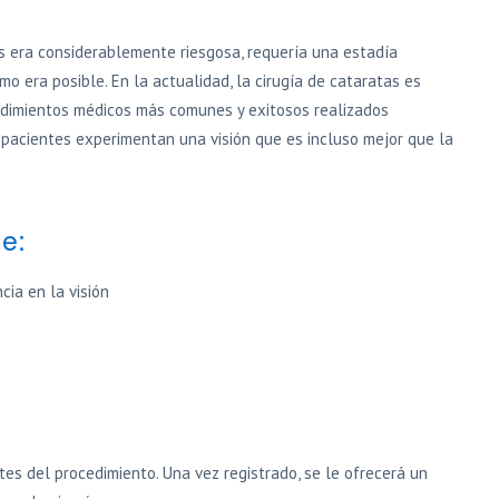
as era considerablemente riesgosa, requería una estadía
 era posible. En la actualidad, la cirugía de cataratas es
edimientos médicos más comunes y exitosos realizados
 pacientes experimentan una visión que es incluso mejor que la
ue:
cia en la visión
es del procedimiento. Una vez registrado, se le ofrecerá un