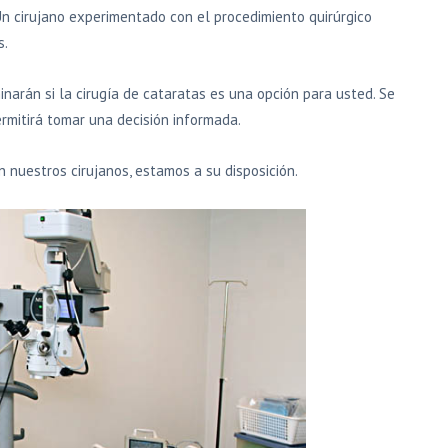
Un cirujano experimentado con el procedimiento quirúrgico
s.
arán si la cirugía de cataratas es una opción para usted. Se
ermitirá tomar una decisión informada.
 nuestros cirujanos, estamos a su disposición.