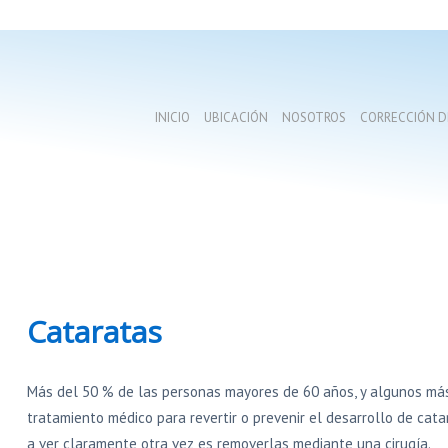
INICIO
UBICACIÓN
NOSOTROS
CORRECCIÓN DE
Cataratas
Más del 50 % de las personas mayores de 60 años, y algunos más
tratamiento médico para revertir o prevenir el desarrollo de cat
a ver claramente otra vez es removerlas mediante una cirugía.