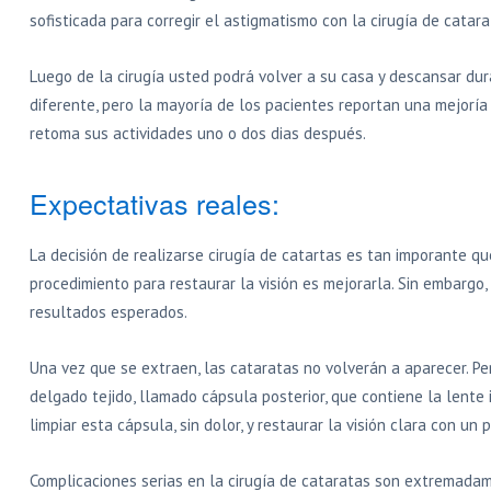
sofisticada para corregir el astigmatismo con la cirugía de catara
Luego de la cirugía usted podrá volver a su casa y descansar du
diferente, pero la mayoría de los pacientes reportan una mejoría
retoma sus actividades uno o dos dias después.
Expectativas reales:
La decisión de realizarse cirugía de catartas es tan imporante qu
procedimiento para restaurar la visión es mejorarla. Sin embarg
resultados esperados.
Una vez que se extraen, las cataratas no volverán a aparecer. P
delgado tejido, llamado cápsula posterior, que contiene la lente i
limpiar esta cápsula, sin dolor, y restaurar la visión clara con u
Complicaciones serias en la cirugía de cataratas son extremadam