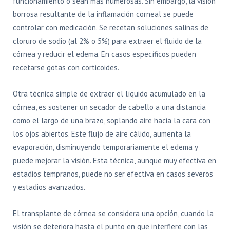
funcionamiento o sean más numerosas. Sin embargo, la visión
borrosa resultante de la inflamación corneal se puede
controlar con medicación. Se recetan soluciones salinas de
cloruro de sodio (al 2% o 5%) para extraer el fluido de la
córnea y reducir el edema. En casos específicos pueden
recetarse gotas con corticoides.
Otra técnica simple de extraer el líquido acumulado en la
córnea, es sostener un secador de cabello a una distancia
como el largo de una brazo, soplando aire hacia la cara con
los ojos abiertos. Este flujo de aire cálido, aumenta la
evaporación, disminuyendo temporariamente el edema y
puede mejorar la visión. Esta técnica, aunque muy efectiva en
estadios tempranos, puede no ser efectiva en casos severos
y estadios avanzados.
El transplante de córnea se considera una opción, cuando la
visión se deteriora hasta el punto en que interfiere con las