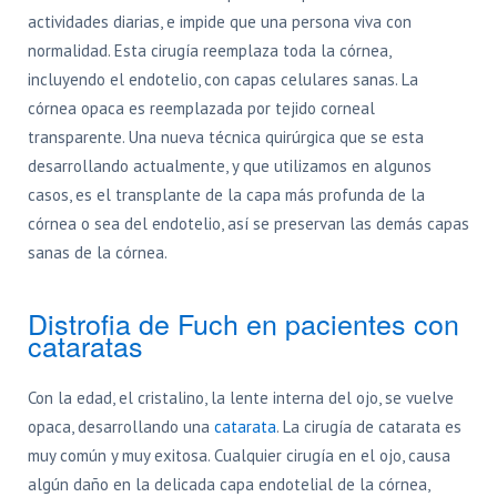
actividades diarias, e impide que una persona viva con
normalidad. Esta cirugía reemplaza toda la córnea,
incluyendo el endotelio, con capas celulares sanas. La
córnea opaca es reemplazada por tejido corneal
transparente. Una nueva técnica quirúrgica que se esta
desarrollando actualmente, y que utilizamos en algunos
casos, es el transplante de la capa más profunda de la
córnea o sea del endotelio, así se preservan las demás capas
sanas de la córnea.
Distrofia de Fuch en pacientes con
cataratas
Con la edad, el cristalino, la lente interna del ojo, se vuelve
opaca, desarrollando una
catarata
. La cirugía de catarata es
muy común y muy exitosa. Cualquier cirugía en el ojo, causa
algún daño en la delicada capa endotelial de la córnea,