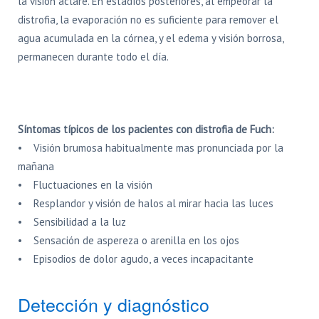
la visión aclare. En estadíos posteriores, al empeorar la
distrofia, la evaporación no es suficiente para remover el
agua acumulada en la córnea, y el edema y visión borrosa,
permanecen durante todo el día.
Síntomas típicos de los pacientes con distrofia de Fuch:
• Visión brumosa habitualmente mas pronunciada por la
mañana
• Fluctuaciones en la visión
• Resplandor y visión de halos al mirar hacia las luces
• Sensibilidad a la luz
• Sensación de aspereza o arenilla en los ojos
• Episodios de dolor agudo, a veces incapacitante
Detección y diagnóstico