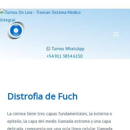
Turnos WhatsApp
+54 911 3834 6150
Distrofia de Fuch
La córnea tiene tres capas fundamentales, la externa o
epitelio, la capa del medio llamada estroma y una capa
delicada, compuesta por una sola línea celular, llamada