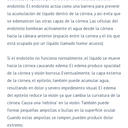
endotelio. El endotelio actúa como una barrera para prevenir
la acumulación de líquido dentro de la córnea, y así evita que
se edematicen las otras capas de la córnea. Las células del
endotelio bombean activamente el agua desde la córnea
hacia la cámara anterior (espacio entre la cornea y el iris que
está ocupado por un líquido llamado humor acuoso).
Si el endotelio no funciona normalmente, el líquido se mueve
hacia la córnea causando edema. El edema produce opacidad
de la córnea y visión borrosa. Eventualmente, la capa externa
de la córnea, el epitelio, también puede acumular agua,
resultando en dolor y severo impedimento visual. El edema
del epitelio reduce la visión ya que cambia la curvatura de la
córnea. Causa una “neblina” en la visión. También puede
formar pequeñas ampollas o bullas en la superficie ocular.
Cuando estas ampollas se rompen, pueden producir dolor
extremo.