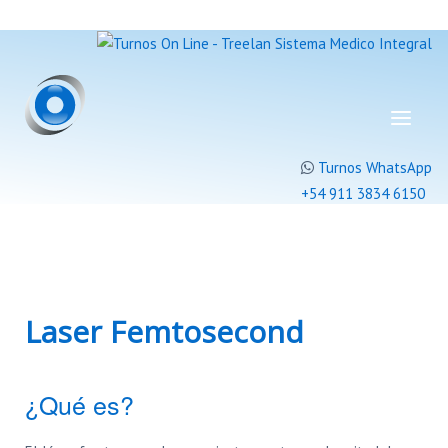
Turnos WhatsApp
+54 911 3834 6150
Laser Femtosecond
¿Qué es?