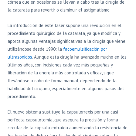
córnea que en ocasiones se llevan a cabo tras la cirugía de
la catarata para revertir o disminuir el astigmatismo.
La introducción de este láser supone una revolución en el
procedimiento quirúrgico de la catarata, ya que modifica y
aporta algunas ventajas significativas a la cirugía que viene
utilizándose desde 1990: la
facoemulsificación por
ultrasonidos
. Aunque esta cirugía ha avanzado mucho en los
últimos años, con incisiones cada vez más pequeñas y
liberación de la energía más controlada y eficaz, sigue
llevándose a cabo de forma manual, dependiendo de la
habilidad del cirujano, especialmente en algunos pasos del
procedimiento.
El nuevo sistema sustituye la capsulorrexis por una casi
perfecta capsulotomía, que asegura la precisión y forma
circular de la cápsula extraída aumentando la resistencia de
los bordes de dicha cápsula, donde el cirujano coloca la