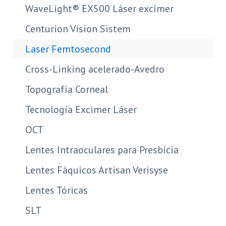
WaveLight® EX500 Láser excímer
Centurion Vision Sistem
Laser Femtosecond
Cross-Linking acelerado-Avedro
Topografía Corneal
Tecnología Excimer Láser
OCT
Lentes Intraoculares para Presbicia
Lentes Fáquicos Artisan Verisyse
Lentes Tóricas
SLT