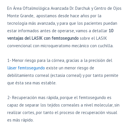
En Área Oftalmológica Avanzada Dr. Darchuk y Centro de Ojos
Monte Grande, apostamos desde hace años por la
tecnología más avanzada, y para que los pacientes puedan
estar informados antes de operarse, vamos a detallar
10
ventajas del LASIK con femtosegundo
sobre el LASIK
convencional con microqueratomo mecánico con cuchilla.
1- Menor riesgo para la córnea, gracias a la precisión del
láser femtosegundo
existe un menor riesgo de
debilitamiento corneal (ectasia corneal) y por tanto permite
que ésta sea mas estable.
2- Recuperación mas rápida, porque el femtosegundo es
capaz de separar los tejidos corneales a nivel molecular, sin
realizar cortes, por tanto el proceso de recuperación visual
es más rápido.