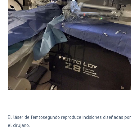
El láser de femtosegundo reproduce incisiones diseñadas por
el cirujano.